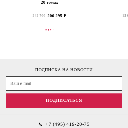
20 томах
206 295
242 700
15 
В КОРЗИНУ
В
ПОДПИСКА НА НОВОСТИ
ПОДПИСАТЬСЯ
+7 (495) 419-20-75