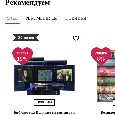
Рекомендуем
SALE
РЕКОМЕНДУЕМ
НОВИНКИ
20 томов
скидка
скидка
15%
8%
НОВИНКА
Библиотека Великие музеи мира в
Комплек