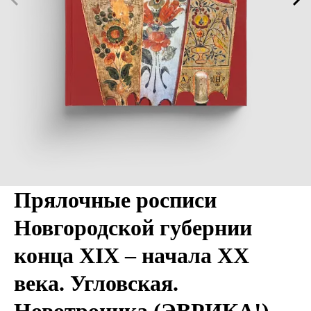
Прялочные росписи
Новгородской губернии
конца XIX – начала XХ
века. Угловская.
Новотроицка (ЭВРИКА!)