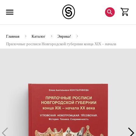
Главная
Каталог
Эврика!
Прялочные росписи Новгородской губернии конца XIX – начала
XХ века. Угловская. Новотроицка (ЭВРИКА!)