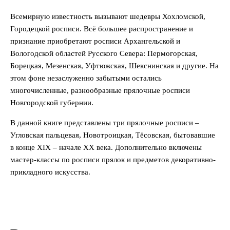
Всемирную известность вызывают шедевры Хохломской,
Городецкой росписи. Всё большее распространение и
признание приобретают росписи Архангельской и
Вологодской областей Русского Севера: Пермогорская,
Борецкая, Мезенская, Уфтюжская, Шекснинская и другие. На
этом фоне незаслуженно забытыми остались
многочисленные, разнообразные прялочные росписи
Новгородской губернии.
В данной книге представлены три прялочные росписи –
Угловская пальцевая, Новотроицкая, Тёсовская, бытовавшие
в конце XIX – начале XX века. Дополнительно включены
мастер-классы по росписи прялок и предметов декоративно-
прикладного искусства.