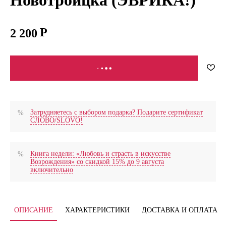
2 200
В КОРЗИНУ
Затрудняетесь с выбором подарка? Подарите сертификат
СЛОВО/SLOVO!
Книга недели: «Любовь и страсть в искусстве
Возрождения» со скидкой 15% до 9 августа
включительно
ОПИСАНИЕ
ХАРАКТЕРИСТИКИ
ДОСТАВКА И ОПЛАТА