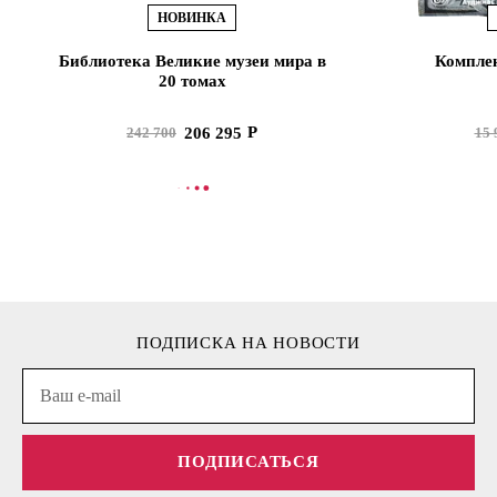
НОВИНКА
Библиотека Великие музеи мира в
Комплек
20 томах
206 295
242 700
15 
В КОРЗИНУ
В
ПОДПИСКА НА НОВОСТИ
ПОДПИСАТЬСЯ