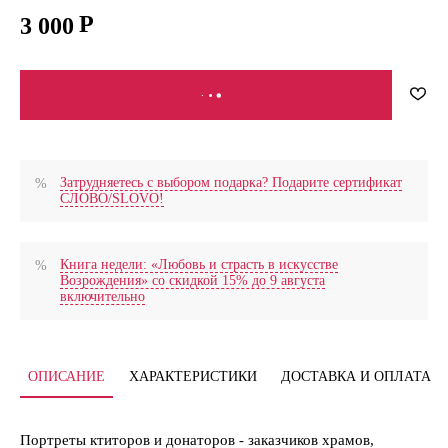
3 000
В КОРЗИНУ
Затрудняетесь с выбором подарка? Подарите сертификат
СЛОВО/SLOVO!
Книга недели: «Любовь и страсть в искусстве
Возрождения» со скидкой 15% до 9 августа
включительно
ОПИСАНИЕ
ХАРАКТЕРИСТИКИ
ДОСТАВКА И ОПЛАТА
Портреты ктиторов и донаторов - заказчиков храмов,