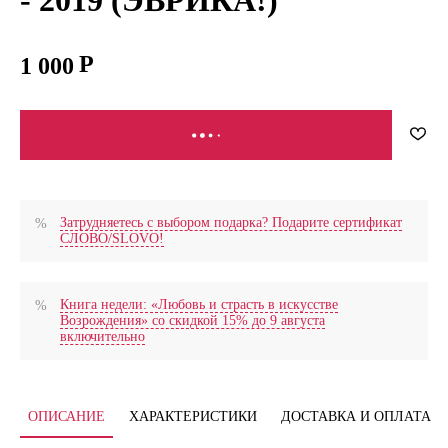
1 000
В КОРЗИНУ
Затрудняетесь с выбором подарка? Подарите сертификат
СЛОВО/SLOVO!
Книга недели: «Любовь и страсть в искусстве
Возрождения» со скидкой 15% до 9 августа
включительно
ОПИСАНИЕ
ХАРАКТЕРИСТИКИ
ДОСТАВКА И ОПЛАТА